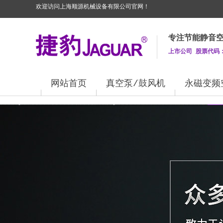
欢迎访问上海顺源机械设备有限公司​官网！
专注节能静音
上市公司 股票代码：3
网站首页
真空泵/鼓风机
永磁变频