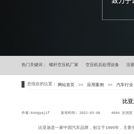
热门关键词： 螺杆空压机厂家 空压机后处理设备 活
您现在的位置：
网站首页
>>
应用案例
>>
汽车行业
比亚
作者:
kongyajif
|
发布时间:
2022-03-08
|
4044
次浏览
比亚迪是一家中国汽车品牌，创立于1995年，主要生