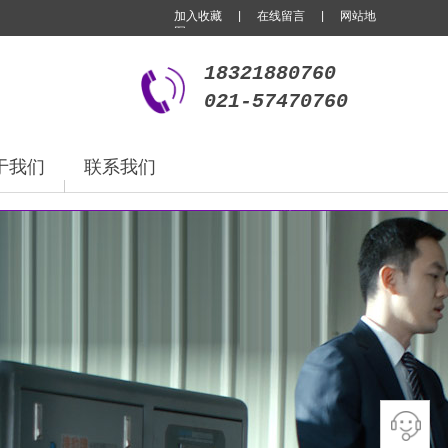
加入收藏 | 在线留言 | 网站地
图
18321880760
021-57470760
于我们
联系我们